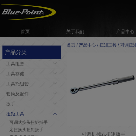
首页
关于我们
产品中心
首页 / 产品中心 / 扭矩工具 / 可调
产品分类
工具组套
工具存储
工具托组套
套筒及配件
扳手
扭矩工具
可调式换头扭矩扳手
定扭换头扭矩扳手
可调机械式扭矩扳手