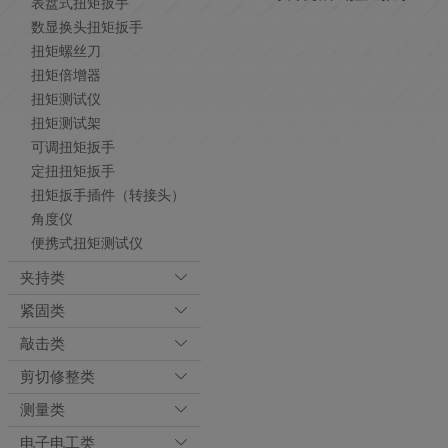
表盘式扭矩扳手
数显换头扭矩扳手
扭矩螺丝刀
扭矩倍增器
扭矩测试仪
扭矩测试架
可调扭矩扳手
定扭扭矩扳手
扭矩扳手插件（转接头）
角度仪
便携式扭矩测试仪
夹持类
紧固类
敲击类
剪切修整类
测量类
电子电工类