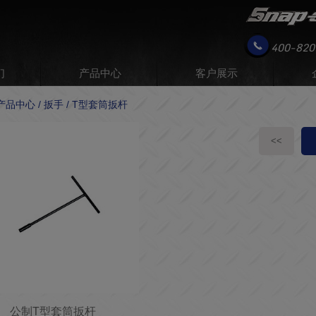
400-820
们
产品中心
客户展示
 产品中心 / 扳手 / T型套筒扳杆
<<
公制T型套筒扳杆