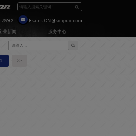
-3962
moc.nopans@NC.selasE
企业新闻
服务中心
1
>>