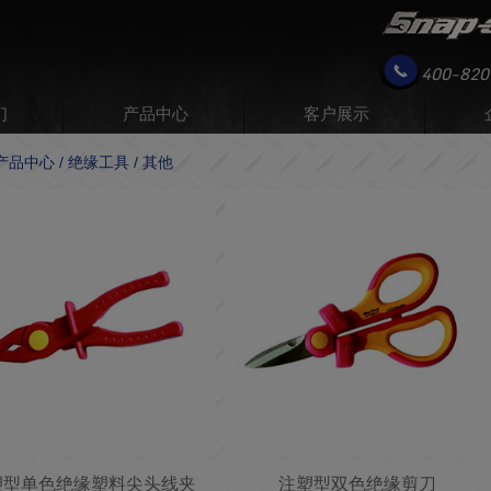
400-820
们
产品中心
客户展示
 产品中心 / 绝缘工具 / 其他
塑型单色绝缘塑料尖头线夹
注塑型双色绝缘剪刀