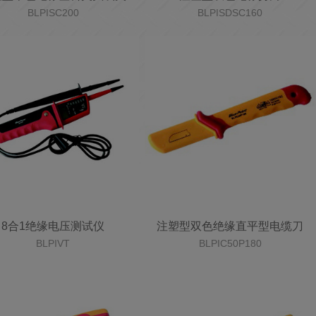
BLPISC200
BLPISDSC160
8合1绝缘电压测试仪
注塑型双色绝缘直平型电缆刀
BLPIVT
BLPIC50P180