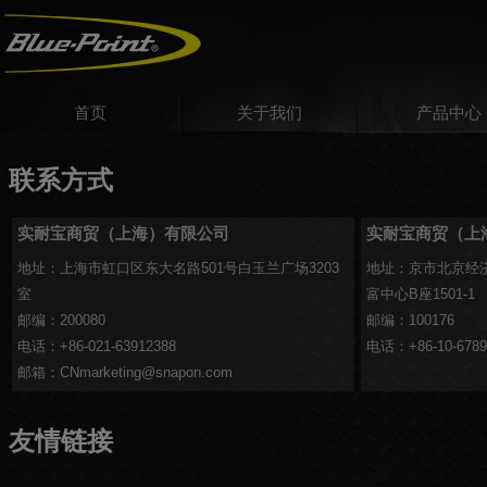
首页
关于我们
产品中心
联系方式
实耐宝商贸（上海）有限公司
实耐宝商贸（上
地址：上海市虹口区东大名路501号白玉兰广场3203
地址：京市北京经
室
富中心B座1501-1
邮编：200080
邮编：100176
电话：+86-021-63912388
电话：+86-10-6789
邮箱：
moc.nopans@gnitekramNC
友情链接