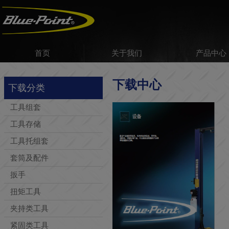
首页
关于我们
产品中心
下载中心
下载分类
工具组套
工具存储
工具托组套
套筒及配件
扳手
扭矩工具
夹持类工具
紧固类工具