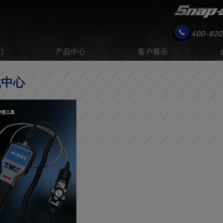
400-820
们
产品中心
客户展示
载中心