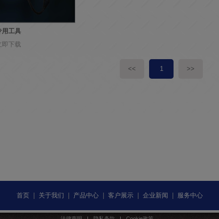
专用工具
立即下载
<<
1
>>
首页
|
关于我们
|
产品中心
|
客户展示
|
企业新闻
|
服务中心
法律声明
隐私条款
Cookie政策