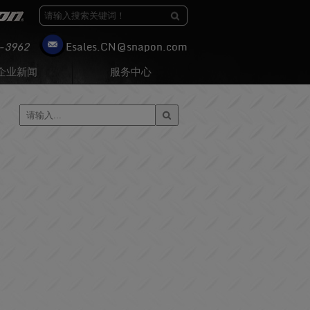
-3962
moc.nopans@NC.selasE
企业新闻
服务中心